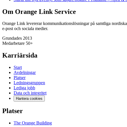
Om Orange Link Service
Orange Link levererar kommunikationslösningar på samtliga nordiska 
e-post och sociala medier.
Grundades
2013
Medarbetare
50+
Karriärsida
Start
Avdelningar
Platser
Ledningsgruppen
Lediga jobb
Data och integritet
Hantera cookies
Platser
The Orange Building