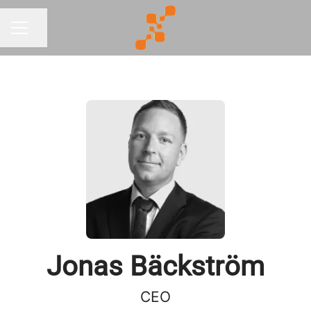
Dela sidan
KARRIÄRMENY
Jonas Bäckström
CEO