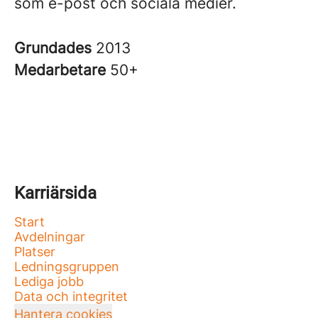
som e-post och sociala medier.
Grundades
2013
Medarbetare
50+
Karriärsida
Start
Avdelningar
Platser
Ledningsgruppen
Lediga jobb
Data och integritet
Hantera cookies