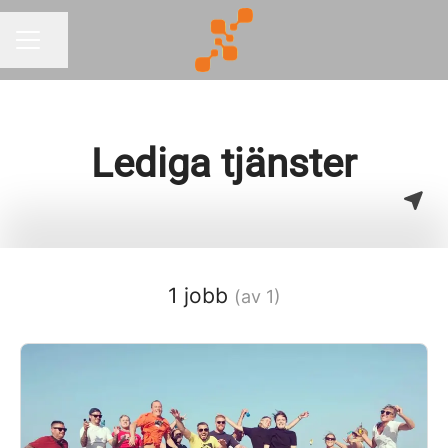
Dela sidan
KARRIÄRMENY
Lediga tjänster
1 jobb
(av 1)