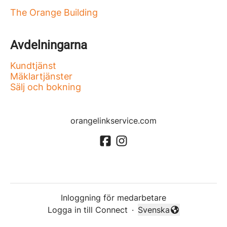
The Orange Building
Avdelningarna
Kundtjänst
Mäklartjänster
Sälj och bokning
orangelinkservice.com
Inloggning för medarbetare
Logga in till Connect
·
Svenska
Byt språk