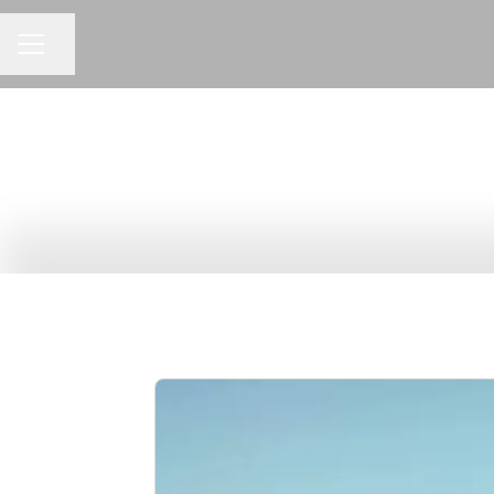
Dela sidan
KARRIÄRMENY