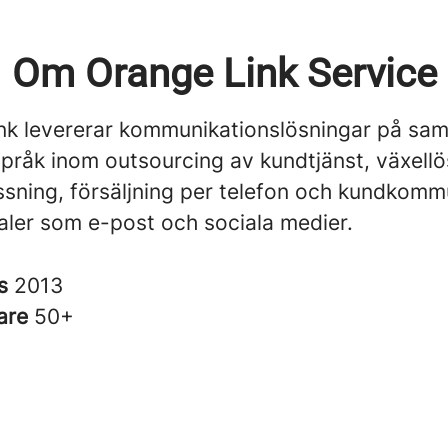
Om Orange Link Service
nk levererar kommunikationslösningar på sam
pråk inom outsourcing av kundtjänst, växellö
ssning, försäljning per telefon och kundkommu
aler som e-post och sociala medier.
es
2013
are
50+