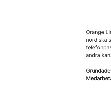
Orange Li
nordiska s
telefonpa
andra kan
Grundad
Medarbet