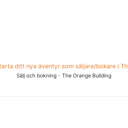
tarta ditt nya äventyr som säljare/bokare i Th.
Sälj och bokning
·
The Orange Building