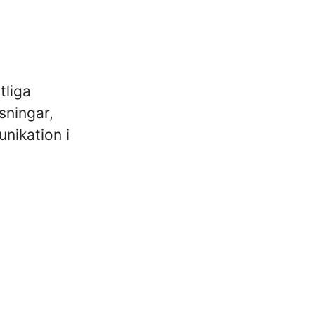
tliga
sningar,
nikation i